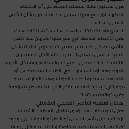
وفي السطور التالية، سنسلّط الضوء على أبرز الأخطاء
المتكررة التي يقع فيها البعض عند اتخاذ قرار بشأن التأمين
الصحي المناسب.
الاستهانة باحتياجات التغطية الصحية الخاصة بك
ومن الأخطاء الشائعة التي يقع فيها الكثيرون عند اختيار
التأمين الصحي، هو عدم تقييم احتياجاتهم الطبية بشكل
دقيق، فيسعى البعض لاختيار الخطة الأقل تكلفة دون
الانتباه إذا كانت تغطي جميع الجوانب الضرورية، مثل الأدوية
الموصوفة، أو الاستشارات مع الأطباء المتخصصين، أو
المتابعة المستمرة للحالات المزمنة. وهذا القرار قد يبدو
موفراً في البداية، لكنه قد يفتح الباب لتكاليف طبية مرتفعة
وغير متوقعة مستقبلاً.
إهمال تغطية التأمين الصحي التكميلي
وعلى نحو مماثل، قد يؤدي تجاهل التغطيات التأمينية
الإضافية مثل تأمين الأسنان أو النظر أو الحوادث إلى وجود
ثغرات في الحماية الصحية، خاصة إذا كنت بحاجة إلى رعاية