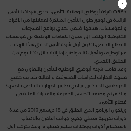
×
حققت شركة أبوظبي الوطنية للتأمين، إحدى شركات التأمين
الرائدة في توفير حلول التأمين المبتكرة لعملائها من الأفراد
والمؤسسات، هدفها ضمن تحدي برنامج المسرعات
الحكومية الهادف إلى تعيين الكفاءات الوطنية في مؤسسات
القطاع الخاص، لتكون أول شركة تأمين تحقق هذا الهدف
عبر توظيف وتأهيل 10 مواهب إماراتية خلال 100 يوم من
انطلاق التحدي.
وقد قامت شركة أبوظبي الوطنية للتأمين بالتعاون مع
معهد الإمارات للدراسات المصرفية والمالية بتدريب جميع
الموظفين الجدد في برنامج تطوير المهارات الخاص بالمعهد
والذي تم وضعه لتحسين المعرفة والقدرات الفنية في
قطاع التأمين.
ويتكون البرنامج الذي انطلق في 18 ديسمبر 2016 من عدة
دورات تدريبية تغطي جميع جوانب التأمين والاكتتاب
باستخدام أدوات ووحدات تعليم متطورة. وقد تخرجت أول