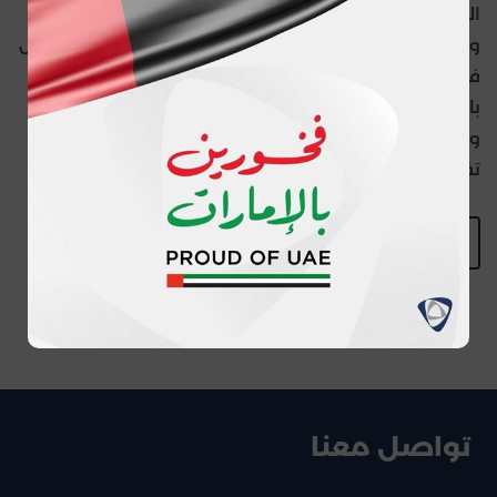
الوطنية في أربعة مجالات أساسية وهي المؤشرات الوطنية،
والسياسات، والبرامج والمبادرات، والخدمات، من خلال تشكيل
فرق عمل مشتركة لمعالجة التحديات وإنجاز الأهداف،
بالاستفادة من التجارب والابتكارات العالمية، وتحقيق الريادة
والتميز عبر تنفيذ مشاريع وتجارب بأساليب عمل مبتكرة
تفضي إلى تحقيق نتائج سريعة وضمان استدامتها.
BACK TO MEDIA CENTER
تواصل معنا