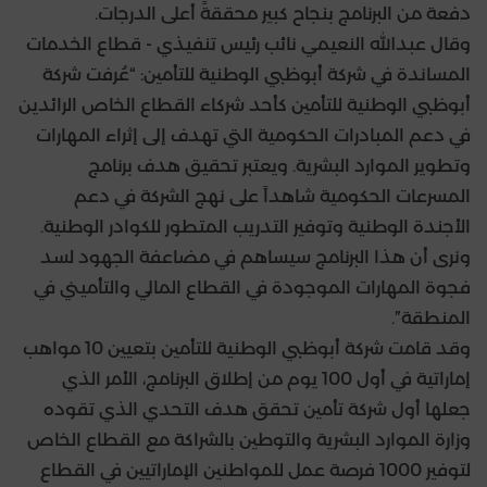
دفعة من البرنامج بنجاح كبير محققةً أعلى الدرجات.
وقال عبدالله النعيمي نائب رئيس تنفيذي - قطاع الخدمات
المساندة في شركة أبوظبي الوطنية للتأمين: “عُرفت شركة
أبوظبي الوطنية للتأمين كأحد شركاء القطاع الخاص الرائدين
في دعم المبادرات الحكومية التي تهدف إلى إثراء المهارات
وتطوير الموارد البشرية. ويعتبر تحقيق هدف برنامج
المسرعات الحكومية شاهداً على نهج الشركة في دعم
الأجندة الوطنية وتوفير التدريب المتطور للكوادر الوطنية.
ونرى أن هذا البرنامج سيساهم في مضاعفة الجهود لسد
فجوة المهارات الموجودة في القطاع المالي والتأميني في
المنطقة”.
وقد قامت شركة أبوظبي الوطنية للتأمين بتعيين 10 مواهب
إماراتية في أول 100 يوم من إطلاق البرنامج، الأمر الذي
جعلها أول شركة تأمين تحقق هدف التحدي الذي تقوده
وزارة الموارد البشرية والتوطين بالشراكة مع القطاع الخاص
لتوفير 1000 فرصة عمل للمواطنين الإماراتيين في القطاع