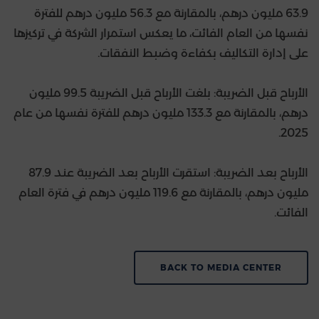
63.9 مليون درهم، بالمقارنة مع 56.3 مليون درهم للفترة
نفسها من العام الفائت، ما يعكس استمرار الشركة في تركيزها
على إدارة التكاليف بكفاءة وضبط النفقات.
الأرباح قبل الضريبة: بلغت الأرباح قبل الضريبة 99.5 مليون
درهم، بالمقارنة مع 133.3 مليون درهم للفترة نفسها من عام
2025.
الأرباح بعد الضريبة: استقرت الأرباح بعد الضريبة عند 87.9
مليون درهم، بالمقارنة مع 119.6 مليون درهم في فترة العام
الفائت.
BACK TO MEDIA CENTER