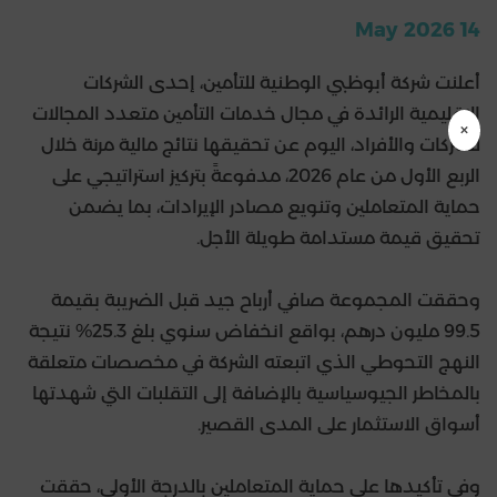
14 May 2026
أعلنت شركة أبوظبي الوطنية للتأمين، إحدى الشركات
الإقليمية الرائدة في مجال خدمات التأمين متعدد المجالات
×
للشركات والأفراد، اليوم عن تحقيقها نتائج مالية مرنة خلال
الربع الأول من عام 2026، مدفوعةً بتركيز استراتيجي على
حماية المتعاملين وتنويع مصادر الإيرادات، بما يضمن
تحقيق قيمة مستدامة طويلة الأجل.
وحققت المجموعة صافي أرباح جيد قبل الضريبة بقيمة
99.5 مليون درهم، بواقع انخفاض سنوي بلغ 25.3% نتيجة
النهج التحوطي الذي اتبعته الشركة في مخصصات متعلقة
بالمخاطر الجيوسياسية بالإضافة إلى التقلبات التي شهدتها
أسواق الاستثمار على المدى القصير.
وفي تأكيدها على حماية المتعاملين بالدرجة الأولى، حققت