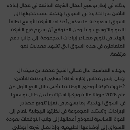
وذلك في إطار توسيع أعمال الشركة القائمة في مجال إعادة
التأمين عبر الحدود في السوق الهندية، عقب دخولها إلى
السوق السعودية، ما يعكس أهداف الشركة الأوسع نطاقاً
للنمو والتوسع دولياً. ومن المتوقع أن يسهم فرع الشركة
بالهند في تنويع مصادر إيرادات المجموعة، إلى جانب دعم
المتعاملين في هذه السوق التي تشهد معدلات نمو
مرتفعة.
وبهذه المناسبة، قال معالي الشيخ محمد بن سيف آل
نهيان، رئيس مجلس إدارة شركة أبوظبي الوطنية للتأمين:
"أظهرت شركة أبوظبي الوطنية للتأمين خلال الربع الأول من
عام 2026 مرونة عالية وتركيزاً استراتيجياً من خلال توسعها
في السوق الهندية، بما يسهم في تعزيز تنويع مصادر
الإيرادات. وتستند المجموعة في نظرتها الإيجابية للعام إلى
القوة الأساسية لنموذج أعمالها، إلى جانب التوقعات بعودة
الأسواق إلى أوضاعها الطبيعية. وإذ تمثل شركة أبوظبي