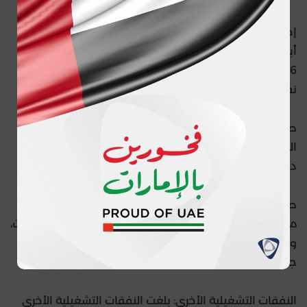
إجمالي إيرادات التأمين: بلغ إجمالي إيرادات التأمين لشركة
أبوظبي الوطنية للتأمين للربع الأول المنتهي في 31 مارس
2026، 1.9 مليار درهم، بالمقارنة مع 2.0 مليار دهم في الفترة
نفسها من العام الفائت.
صافي نتائج خدمات التأمين: استقر صافي نتائج خدمات
التأمين عند 114.3 مليون درهم، بالمقارنة مع 141.4 مليون
درهم للتفرة نفسها من عام 2025.
صافي إيرادات الاستثمار: بلغ صافي إيرادات الاستثمار 65.1
مليون درهم، بالمقارنة مع 71.4 مليون درهم في العام الفائت،
وذلك نتيجة تأثير التقلبات المؤقتة في الأسواق المالية، إلى
جانب التدفقات المستقرة لمصادر الإيرادات المتكررة.
النفقات التشغيلية الأخرى: بلغت النفقات التشغيلية الأخرى