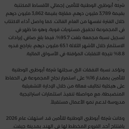
شركة أبوظبي الوطنية للتأمين إجمالي الأقساط المكتتبة
بقيمة 3,789 مليون درهم، مقارنة بقيمة 3,862 مليون درهم
خلال الفترة نفسها من العام الفائت. كما واصل أداء الاكتتاب
في المجموعة تحقيق مستويات قوية، وهو ما ظهر في
تسجيل نسبة مجمعة بلغت 95.7%، فيما بلغ صافي إيرادات
الاستثمار خلال الأشهر الثلاثة 65.1 مليون درهم، بتراجع قدره
8.8% نتيجة التقلبات المؤقتة في الأسواق المالية.
وتؤكد نسبة النفقات التي سجلتها شركة أبوظبي الوطنية
للتأمين بمقدار 16% على استمرار نجاح المجموعة في الحفاظ
على هيكلية تكاليف فعالة من خلال الإدارة التشغيلية
المنضبطة، مع مواصلة تنفيذ استثمارات استراتيجية
مدروسة لدعم نمو الأعمال مستقبلاً.
وكانت شركة أبوظبي الوطنية للتأمين قد استهلت عام 2026
بافتتاح أحد الفروع المخطط لها في الهند بمدينة جيفت.